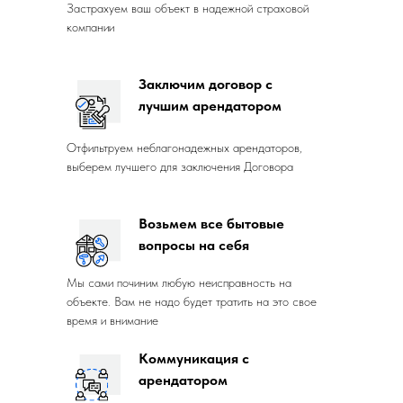
Застрахуем ваш объект в надежной страховой
компании
Заключим договор с
лучшим арендатором
Отфильтруем неблагонадежных арендаторов,
выберем лучшего для заключения Договора
Возьмем все бытовые
вопросы на себя
Мы сами починим любую неисправность на
объекте. Вам не надо будет тратить на это свое
время и внимание
Коммуникация с
арендатором