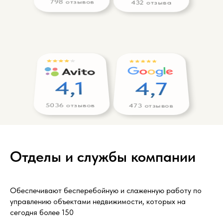
798 отзывов
432 отзыва
Чтобы посмотреть следующий объект
листайте слайдер
4,1
4,7
Квартира
5036 отзывов
473 отзывов
Проспект Масленникова, 15
Самара
Отделы и службы компании
Обеспечивают бесперебойную и слаженную работу по
управлению объектами недвижимости, которых на
сегодня более 150