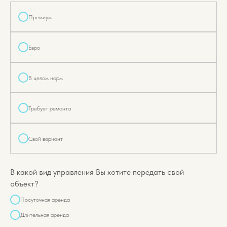
Премиум
Евро
В целом норм
Требует ремонта
Свой вариант
В какой вид управления Вы хотите передать свой
объект?
Посуточная аренда
Длительная аренда