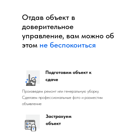
Отдав объект в
доверительное
управление, вам можно об
этом
не беспокоиться
Подготовим объект к
сдаче
Произведем ремонт или генеральную уборку.
Сделаем профессиональные фото и разместим
объявление
Застрахуем
объект