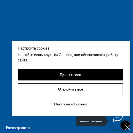
Настроить cookies
На сайте используются Cookies, они обеспечивают работу
сайта
Принять все
Отклонить все
Настройки Cookies
написать нам
Регистрация
Основной вид деятельности ОКВЭД 68.20