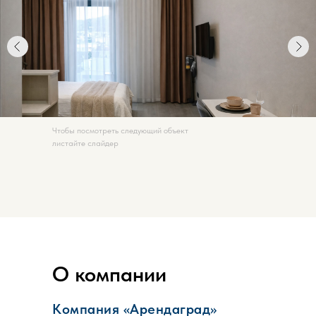
Чтобы посмотреть следующий объект
листайте слайдер
Квартира
Красноармейская ул., 60
Самара
О компании
Компания «Арендаград»